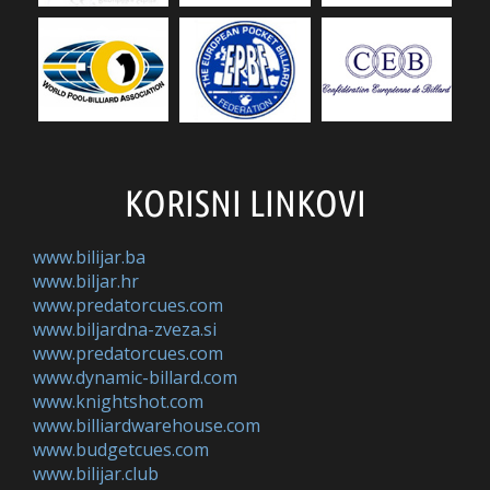
KORISNI LINKOVI
www.bilijar.ba
www.biljar.hr
www.predatorcues.com
www.biljardna-zveza.si
www.predatorcues.com
www.dynamic-billard.com
www.knightshot.com
www.billiardwarehouse.com
www.budgetcues.com
www.bilijar.club