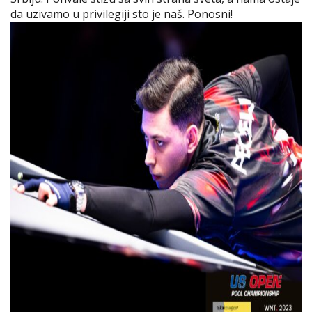
da uzivamo u privilegiji sto je naš. Ponosni!