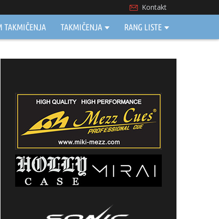
Kontakt
M TAKMIČENJA
TAKMIČENJA
RANG LISTE