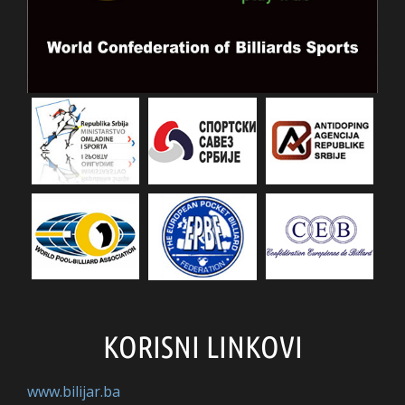
KORISNI LINKOVI
www.bilijar.ba