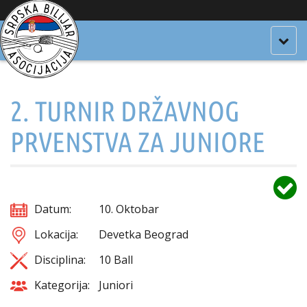
Togg
navig
2. TURNIR DRŽAVNOG
PRVENSTVA ZA JUNIORE
Datum:
10. Oktobar
Lokacija:
Devetka Beograd
Disciplina:
10 Ball
Kategorija:
Juniori